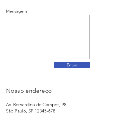
Mensagem
Enviar
Nosso endereço
Av. Bernardino de Campos, 98
São Paulo, SP
12345-678
info@meusite.com