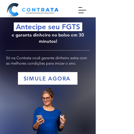
Antecipe seu
FGTS
e garanta dinheiro no bolso em 30
minutos!
Só na Contrata você garante dinheiro extra com
as melhores condições para iniciar o ano.
SIMULE AGORA