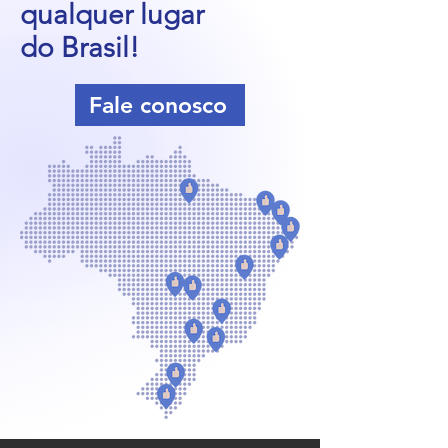
qualquer lugar
do Brasil!
Fale conosco