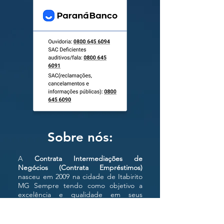
Sobre nós:
A
Contrata Intermediações de
Negócios (Contrata Empréstimos)
nasceu em 2009 na cidade de Itabirito
MG Sempre tendo como objetivo a
excelência e qualidade em seus
produtos e atendimento ao cliente.
Especialista em credito consignado e
antecipação do saque aniversário